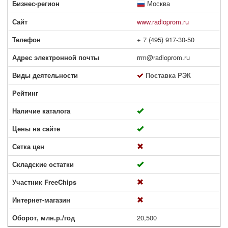
Бизнес-регион
Москва
Сайт
www.radioprom.ru
Телефон
+ 7 (495) 917-30-50
Адрес электронной почты
rrm@radioprom.ru
Виды деятельности
Поставка РЭК
Рейтинг
Наличие каталога
Цены на сайте
Сетка цен
Складские остатки
Участник FreeChips
Интернет-магазин
Оборот, млн.р./год
20,500