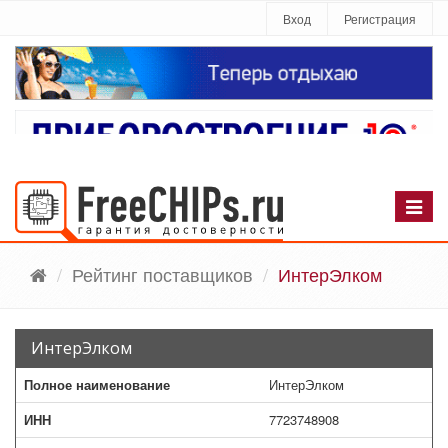
Вход
Регистрация
Рейтинг поставщиков
ИнтерЭлком
ИнтерЭлком
Полное наименование
ИнтерЭлком
ИНН
7723748908